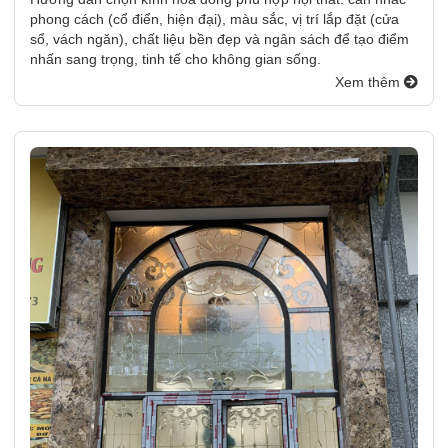
phong cách (cổ điển, hiện đại), màu sắc, vị trí lắp đặt (cửa
sổ, vách ngăn), chất liệu bền đẹp và ngân sách để tạo điểm
nhấn sang trọng, tinh tế cho không gian sống.
Xem thêm