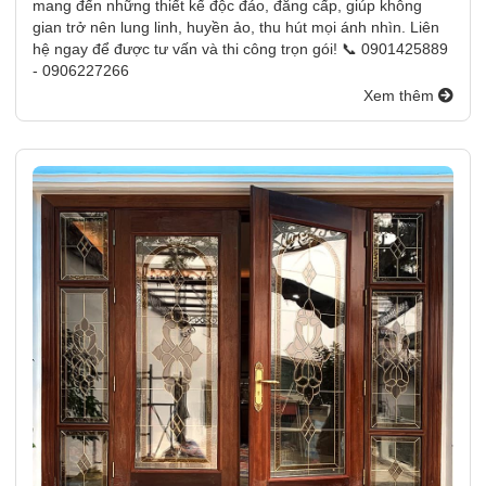
mang đến những thiết kế độc đáo, đẳng cấp, giúp không
gian trở nên lung linh, huyền ảo, thu hút mọi ánh nhìn. Liên
hệ ngay để được tư vấn và thi công trọn gói! 📞 0901425889
- 0906227266
Xem thêm