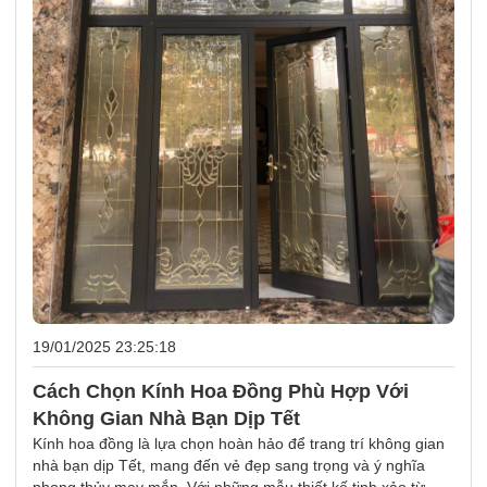
19/01/2025 23:25:18
Cách Chọn Kính Hoa Đồng Phù Hợp Với
Không Gian Nhà Bạn Dịp Tết
Kính hoa đồng là lựa chọn hoàn hảo để trang trí không gian
nhà bạn dịp Tết, mang đến vẻ đẹp sang trọng và ý nghĩa
phong thủy may mắn. Với những mẫu thiết kế tinh xảo từ