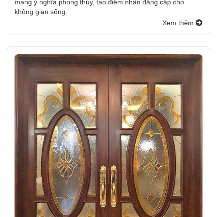
mang ý nghĩa phong thủy, tạo điểm nhấn đẳng cấp cho
không gian sống.
Xem thêm