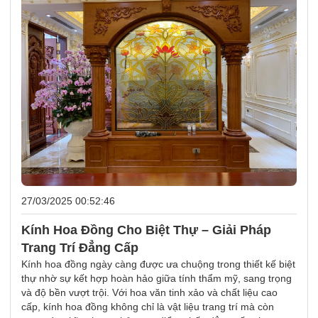
27/03/2025 00:52:46
Kính Hoa Đồng Cho Biệt Thự – Giải Pháp
Trang Trí Đẳng Cấp
Kính hoa đồng ngày càng được ưa chuộng trong thiết kế biệt
thự nhờ sự kết hợp hoàn hảo giữa tính thẩm mỹ, sang trọng
và độ bền vượt trội. Với hoa văn tinh xảo và chất liệu cao
cấp, kính hoa đồng không chỉ là vật liệu trang trí mà còn