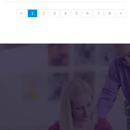
1
2
3
4
5
6
7
8