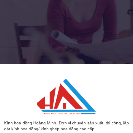
Kính hoa đồng Hoàng Minh. Đơn vị chuyên sản xuất, thi công, lắp
đặt kính hoa đồng/ kính ghép hoa đồng cao cấp!