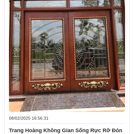
08/02/2025 16:56:31
Trang Hoàng Không Gian Sống Rực Rỡ Đón