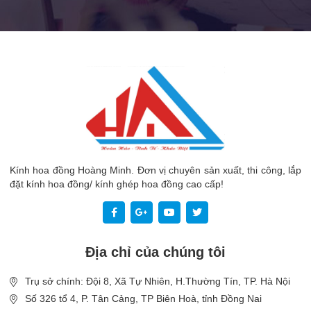
Kính hoa đồng Hoàng Minh. Đơn vị chuyên sản xuất, thi công, lắp
đặt kính hoa đồng/ kính ghép hoa đồng cao cấp!
Địa chỉ của chúng tôi
Trụ sở chính: Đội 8, Xã Tự Nhiên, H.Thường Tín, TP. Hà Nội
Số 326 tổ 4, P. Tân Cảng, TP Biên Hoà, tỉnh Đồng Nai