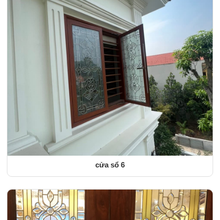
cửa sổ 6