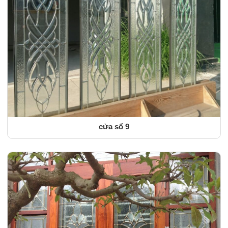
cửa sổ 9