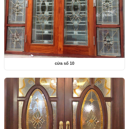
cửa sổ 10