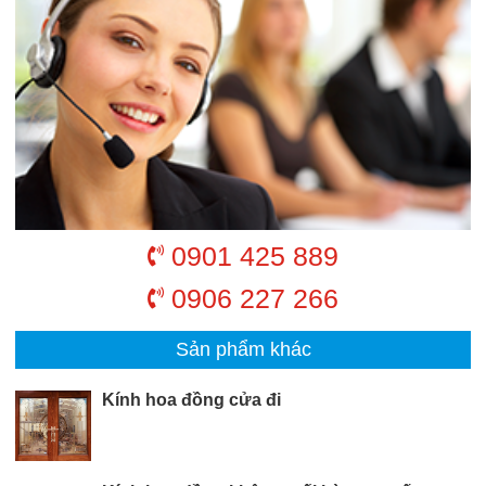
0901 425 889
0906 227 266
Sản phẩm khác
Kính hoa đồng cửa đi