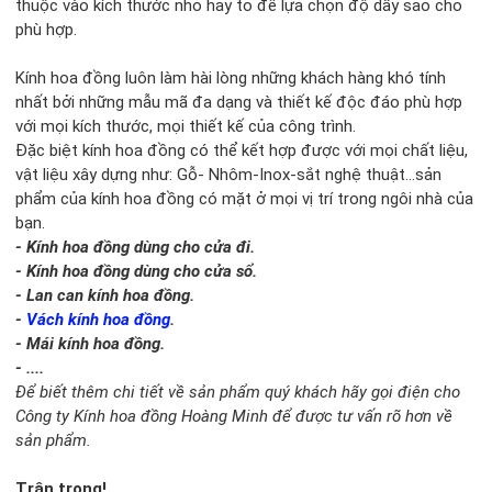
thuộc vào kích thước nhỏ hay to để lựa chọn độ dầy sao cho
phù hợp.
Kính hoa đồng luôn làm hài lòng những khách hàng khó tính
nhất bởi những mẫu mã đa dạng và thiết kế độc đáo phù hợp
với mọi kích thước, mọi thiết kế của công trình.
Đặc biệt kính hoa đồng có thể kết hợp được với mọi chất liệu,
vật liệu xây dựng như: Gỗ- Nhôm-Inox-sắt nghệ thuật...sản
phẩm của kính hoa đồng có mặt ở mọi vị trí trong ngôi nhà của
bạn.
- Kính hoa đồng dùng cho cửa đi.
- Kính hoa đồng dùng cho cửa sổ.
- Lan can kính hoa đồng.
-
Vách kính hoa đồng
.
- Mái kính hoa đồng.
- ....
Để biết thêm chi tiết về sản phẩm quý khách hãy gọi điện cho
Công ty Kính hoa đồng Hoàng Minh để được tư vấn rõ hơn về
sản phẩm.
Trân trọng!