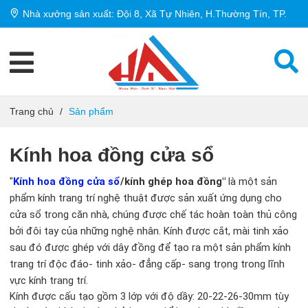
Nhà xưởng sản xuất: Đội 8, Xã Tự Nhiên, H.Thường Tín, TP.
Hà Nội
Trang chủ
/
Sản phẩm
Kính hoa đồng cửa sổ
"
Kính hoa đồng cửa sổ
/kính ghép hoa đồng"
là một sản
phẩm kính trang trí nghệ thuật được sản xuất ứng dụng cho
cửa sổ trong căn nhà, chúng được chế tác hoàn toàn thủ công
bởi đôi tay của những nghệ nhân. Kính được cắt, mài tinh xảo
sau đó được ghép với dây đồng để tạo ra một sản phẩm kính
trang trí độc đáo- tinh xảo- đẳng cấp- sang trọng trong lĩnh
vực kính trang trí.
Kính được cấu tạo gồm 3 lớp với độ dầy: 20-22-26-30mm tùy