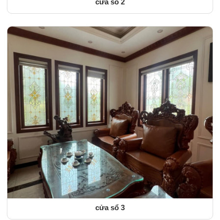
cửa sổ 2
cửa sổ 3