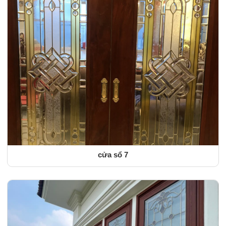
cửa sổ 7