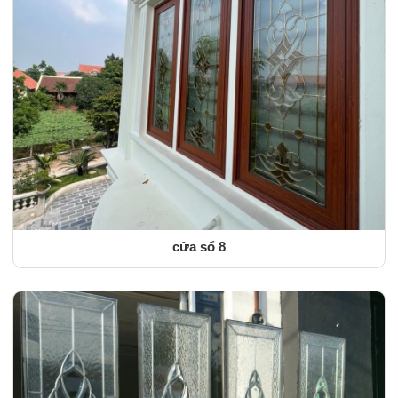
cửa sổ 8