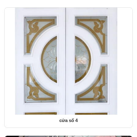
cửa sổ 4