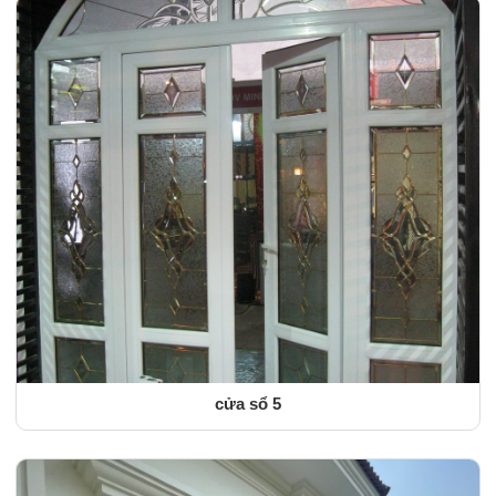
cửa sổ 5