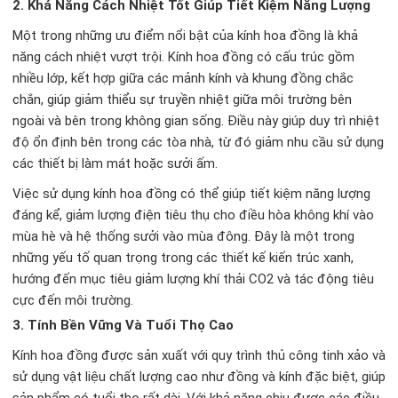
2.
Khả Năng Cách Nhiệt Tốt Giúp Tiết Kiệm Năng Lượng
Một trong những ưu điểm nổi bật của kính hoa đồng là khả
năng cách nhiệt vượt trội. Kính hoa đồng có cấu trúc gồm
nhiều lớp, kết hợp giữa các mảnh kính và khung đồng chắc
chắn, giúp giảm thiểu sự truyền nhiệt giữa môi trường bên
ngoài và bên trong không gian sống. Điều này giúp duy trì nhiệt
độ ổn định bên trong các tòa nhà, từ đó giảm nhu cầu sử dụng
các thiết bị làm mát hoặc sưởi ấm.
Việc sử dụng kính hoa đồng có thể giúp tiết kiệm năng lượng
đáng kể, giảm lượng điện tiêu thụ cho điều hòa không khí vào
mùa hè và hệ thống sưởi vào mùa đông. Đây là một trong
những yếu tố quan trọng trong các thiết kế kiến trúc xanh,
hướng đến mục tiêu giảm lượng khí thải CO2 và tác động tiêu
cực đến môi trường.
3.
Tính Bền Vững Và Tuổi Thọ Cao
Kính hoa đồng được sản xuất với quy trình thủ công tinh xảo và
sử dụng vật liệu chất lượng cao như đồng và kính đặc biệt, giúp