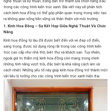
nghệ thuật và kỹ thuật, đang dần trở thành lựa chọn hàng đầu
trong các công trình kiến trúc xanh. Bài viết này sẽ phân tích
cách kính hoa đồng có thể góp phần quan trọng trong việc tạo
ra không gian sống bền vững và thân thiện với môi trường.
1.
Kính Hoa Đồng – Sự Kết Hợp Giữa Nghệ Thuật Và Chức
Năng
Kính hoa đồng từ lâu đã được biết đến với vẻ đẹp cổ điển,
sang trọng, được sử dụng rộng rãi trong các công trình kiến
trúc cao cấp như nhà thờ, biệt thự và khách sạn. Tuy nhiên,
ngoài giá trị thẩm mỹ, kính hoa đồng còn mang trong mình
những tính năng vượt trội, đặc biệt là khả năng cách âm và
cách nhiệt. Những yếu tố này giúp kính hoa đồng trở thành một
vật liệu lý tưởng cho các công trình kiến trúc xanh hiện đại.