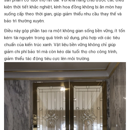
sản phẩm có tuổi thọ rất dài. Với khả năng chịu được các điều
kiện thời tiết khắc nghiệt, kính hoa đồng không bị ăn mòn hay
xuống cấp theo thời gian, giúp giảm thiểu nhu cầu thay thế và
bảo trì thường xuyên.
Điều này góp phần tạo ra một không gian sống bền vững, ít tốn
kém tài nguyên trong quá trình sử dụng, phù hợp với các tiêu
chuẩn của kiến trúc xanh. Vật liệu bền vững không chỉ giúp
giảm chi phí bảo trì mà còn kéo dài tuổi thọ cho công trình,
giảm thiểu tác động tiêu cực lên môi trường.