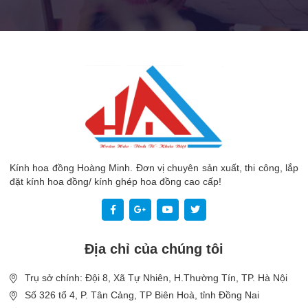
Kính hoa đồng Hoàng Minh. Đơn vị chuyên sản xuất, thi công, lắp
đặt kính hoa đồng/ kính ghép hoa đồng cao cấp!
Địa chỉ của chúng tôi
Trụ sở chính: Đội 8, Xã Tự Nhiên, H.Thường Tín, TP. Hà Nội
Số 326 tổ 4, P. Tân Cảng, TP Biên Hoà, tỉnh Đồng Nai