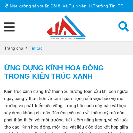
Nhà xưởng sản xuất: Đội 8, Xã Tự Nhiên, H.Thường Tín, TP.
Hà Nội
Trang chủ
/
Tin tức
ỨNG DỤNG KÍNH HOA ĐỒNG
TRONG KIẾN TRÚC XANH
Kiến trúc xanh đang trở thành xu hướng toàn cầu khi con người
ngày càng ý thức hơn về tầm quan trọng của việc bảo vệ môi
trường và phát triển bền vững. Trong bối cảnh này, các vật liệu
xây dựng không chỉ cần đáp ứng yêu cầu về thẩm mỹ mà còn
phải thân thiện với môi trường, tiết kiệm năng lượng, và có tuổi
thọ cao. Kính hoa đồng, một loại vật liệu độc đáo kết hợp giữa