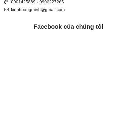
0901425889 - 0906227266
kinhhoangminh@gmail.com
Facebook của chúng tôi