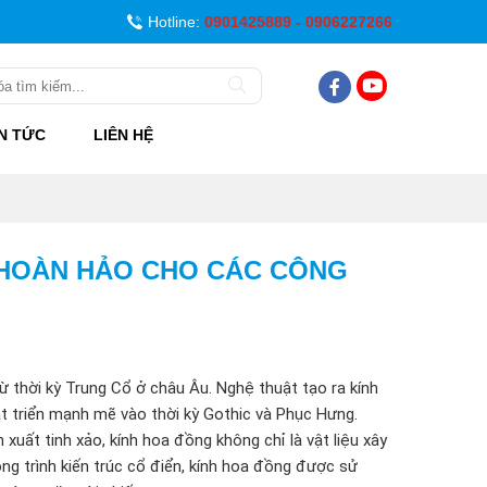
Hotline:
0901425889 - 0906227266
IN TỨC
LIÊN HỆ
 HOÀN HẢO CHO CÁC CÔNG
từ thời kỳ Trung Cổ ở châu Âu. Nghệ thuật tạo ra kính
 triển mạnh mẽ vào thời kỳ Gothic và Phục Hưng.
xuất tinh xảo, kính hoa đồng không chỉ là vật liệu xây
ng trình kiến trúc cổ điển, kính hoa đồng được sử