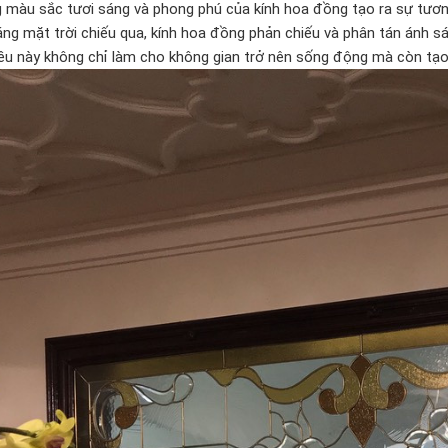
 màu sắc tươi sáng và phong phú của kính hoa đồng tạo ra sự tương
áng mặt trời chiếu qua, kính hoa đồng phản chiếu và phân tán ánh s
iều này không chỉ làm cho không gian trở nên sống động mà còn tạo