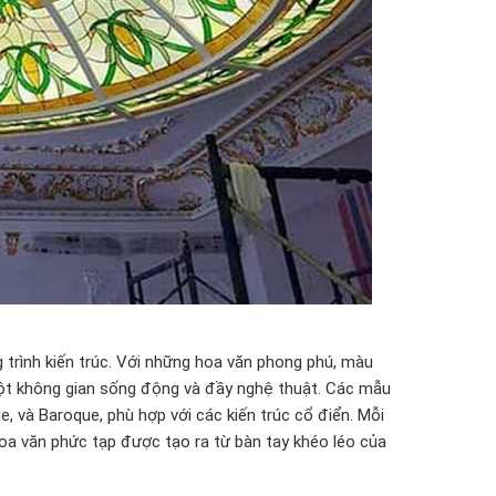
 trình kiến trúc. Với những hoa văn phong phú, màu
ột không gian sống động và đầy nghệ thuật. Các mẫu
 và Baroque, phù hợp với các kiến trúc cổ điển. Mỗi
oa văn phức tạp được tạo ra từ bàn tay khéo léo của