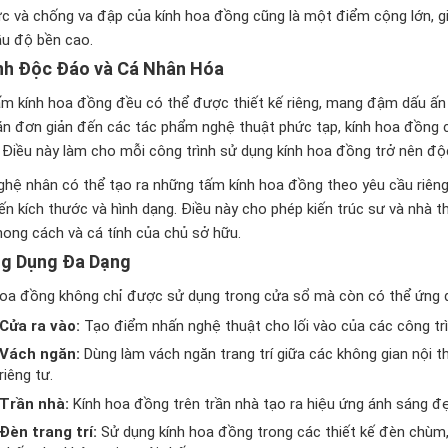
ực và chống va đập của kính hoa đồng cũng là một điểm cộng lớn, gi
ầu độ bền cao.
nh Độc Đáo và Cá Nhân Hóa
ấm kính hoa đồng đều có thể được thiết kế riêng, mang đậm dấu ấn
ăn đơn giản đến các tác phẩm nghệ thuật phức tạp, kính hoa đồng
 Điều này làm cho mỗi công trình sử dụng kính hoa đồng trở nên độ
ghệ nhân có thể tạo ra những tấm kính hoa đồng theo yêu cầu riêng
n kích thước và hình dạng. Điều này cho phép kiến trúc sư và nhà t
hong cách và cá tính của chủ sở hữu.
g Dụng Đa Dạng
hoa đồng không chỉ được sử dụng trong cửa sổ mà còn có thể ứng 
Cửa ra vào:
Tạo điểm nhấn nghệ thuật cho lối vào của các công trì
Vách ngăn:
Dùng làm vách ngăn trang trí giữa các không gian nội 
riêng tư.
Trần nhà:
Kính hoa đồng trên trần nhà tạo ra hiệu ứng ánh sáng đẹ
Đèn trang trí:
Sử dụng kính hoa đồng trong các thiết kế đèn chùm,