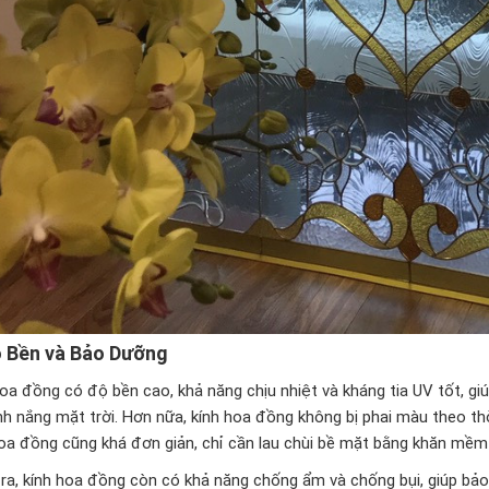
 Bền và Bảo Dưỡng
oa đồng có độ bền cao, khả năng chịu nhiệt và kháng tia UV tốt, giú
h nắng mặt trời. Hơn nữa, kính hoa đồng không bị phai màu theo thời
hoa đồng cũng khá đơn giản, chỉ cần lau chùi bề mặt bằng khăn mềm 
ra, kính hoa đồng còn có khả năng chống ẩm và chống bụi, giúp bảo