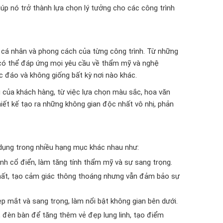
úp nó trở thành lựa chọn lý tưởng cho các công trình
 cá nhân và phong cách của từng công trình. Từ những
 có thể đáp ứng mọi yêu cầu về thẩm mỹ và nghệ
c đáo và không giống bất kỳ nơi nào khác.
 của khách hàng, từ việc lựa chọn màu sắc, hoa văn
hiết kế tạo ra những không gian độc nhất vô nhị, phản
dụng trong nhiều hạng mục khác nhau như:
nh cổ điển, làm tăng tính thẩm mỹ và sự sang trọng.
thất, tạo cảm giác thông thoáng nhưng vẫn đảm bảo sự
p mắt và sang trọng, làm nổi bật không gian bên dưới.
 đèn bàn để tăng thêm vẻ đẹp lung linh, tạo điểm