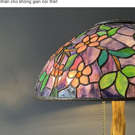
nhấn cho không gian nội thất.