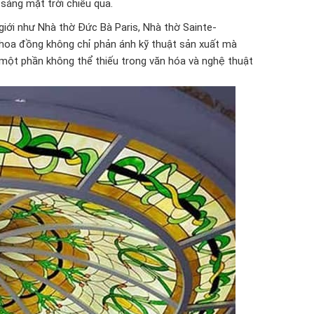
 sáng mặt trời chiếu qua.
giới như Nhà thờ Đức Bà Paris, Nhà thờ Sainte-
h hoa đồng không chỉ phản ánh kỹ thuật sản xuất mà
 một phần không thể thiếu trong văn hóa và nghệ thuật