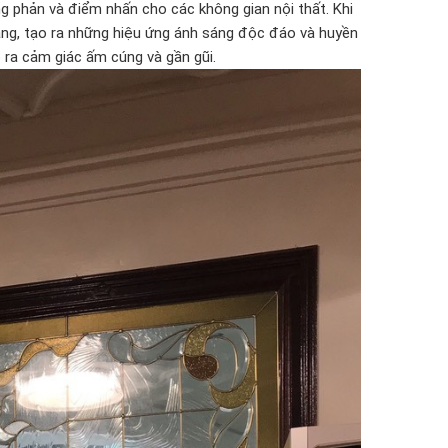
 phản và điểm nhấn cho các không gian nội thất. Khi
áng, tạo ra những hiệu ứng ánh sáng độc đáo và huyền
 ra cảm giác ấm cúng và gần gũi.