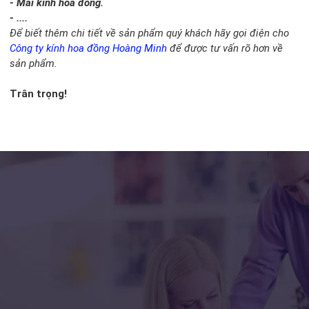
- Mái kính hoa đồng.
- ....
Để biết thêm chi tiết về sản phẩm quý khách hãy gọi điện cho
Công ty kính hoa đồng Hoàng Minh
để được tư vấn rõ hơn về
sản phẩm.
Trân trọng!