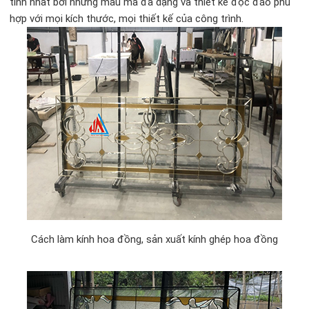
tính nhất bởi những mẫu mã đa dạng và thiết kế độc đáo phù
hợp với mọi kích thước, mọi thiết kế của công trình.
Cách làm kính hoa đồng, sản xuất kính ghép hoa đồng