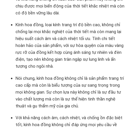
chịu được mọi biến động của thời tiết khắc nhiệt mà còn
có độ bền vững lâu dài.
Kính hoa đồng, loại kính trang trí độ bền cao, không chỉ
chống lại mọi khắc nghiệt của thời tiết mà còn mang lại
hiệu suất cách âm và cách nhiệt tối ưu. Tính chi tiết
hoàn hảo của sản phẩm, với sự hòa quyện của màu vàng
rực rỡ của đồng kết hợp cùng ánh sáng tự nhiên và đèn
điện, tạo nên không gian tràn ngập sự lung linh và ấn
tượng cho ngôi nhà.
Nói chung, kính hoa đồng không chỉ là sản phẩm trang trí
cao cấp mà còn là biểu tượng của sự sang trọng trong
mọi không gian. Sự chọn lựa này không chỉ là sự đầu tư
vào chất lượng mà còn là sự thể hiện tinh thần nghệ
thuật và gu thẩm mỹ của gia chủ.
Với khả năng cách âm, cách nhiệt, và chống ồn đặc biệt
tốt, kính hoa đồng không chỉ đáp ứng mọi yêu cầu về