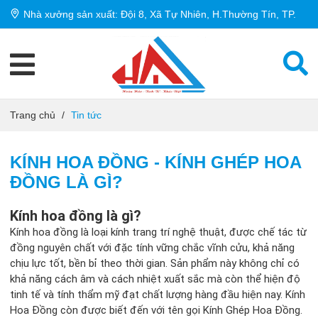
Nhà xưởng sản xuất: Đội 8, Xã Tự Nhiên, H.Thường Tín, TP.
Hà Nội
Trang chủ
/
Tin tức
KÍNH HOA ĐỒNG - KÍNH GHÉP HOA
ĐỒNG LÀ GÌ?
Kính hoa đồng là gì?
Kính hoa đồng là loại kính trang trí nghệ thuật, được chế tác từ
đồng nguyên chất với đặc tính vững chắc vĩnh cửu, khả năng
chịu lực tốt, bền bỉ theo thời gian. Sản phẩm này không chỉ có
khả năng cách âm và cách nhiệt xuất sắc mà còn thể hiện độ
tinh tế và tính thẩm mỹ đạt chất lượng hàng đầu hiện nay. Kính
Hoa Đồng còn được biết đến với tên gọi Kính Ghép Hoa Đồng.