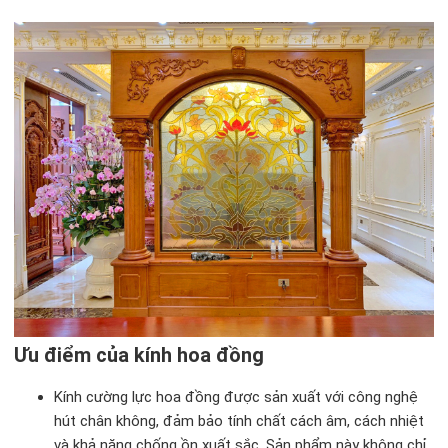
Ưu điểm của kính hoa đồng
Kính cường lực hoa đồng được sản xuất với công nghệ
hút chân không, đảm bảo tính chất cách âm, cách nhiệt
và khả năng chống ồn xuất sắc. Sản phẩm này không chỉ