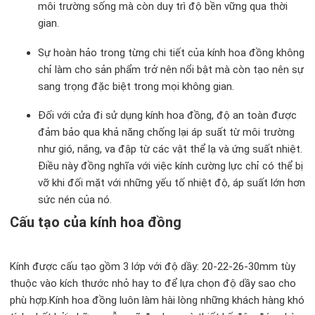
môi trường sống mà còn duy trì độ bền vững qua thời
gian.
Sự hoàn hảo trong từng chi tiết của kính hoa đồng không
chỉ làm cho sản phẩm trở nên nổi bật mà còn tạo nên sự
sang trọng đặc biệt trong mọi không gian.
Đối với cửa đi sử dụng kính hoa đồng, độ an toàn được
đảm bảo qua khả năng chống lại áp suất từ môi trường
như gió, nắng, va đập từ các vật thể lạ và ứng suất nhiệt.
Điều này đồng nghĩa với việc kính cường lực chỉ có thể bị
vỡ khi đối mặt với những yếu tố nhiệt độ, áp suất lớn hơn
sức nén của nó.
Cấu tạo của kính hoa đồng
Kính được cấu tạo gồm 3 lớp với độ dầy: 20-22-26-30mm tùy
thuộc vào kích thước nhỏ hay to để lựa chọn độ dầy sao cho
phù hợp.Kính hoa đồng luôn làm hài lòng những khách hàng khó