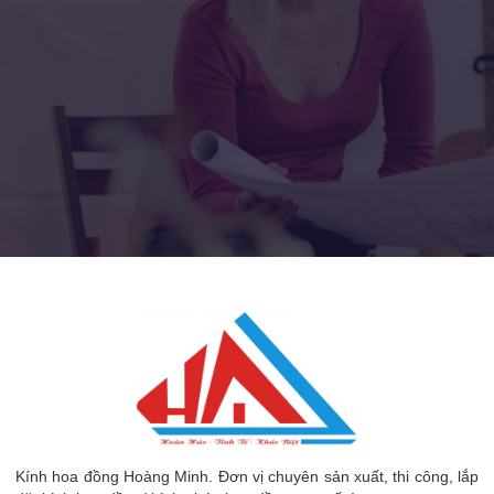
Kính hoa đồng Hoàng Minh. Đơn vị chuyên sản xuất, thi công, lắp