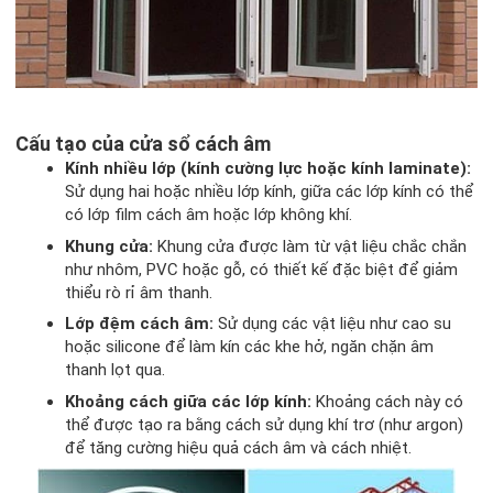
Cấu tạo của cửa sổ cách âm
Kính nhiều lớp (kính cường lực hoặc kính laminate):
Sử dụng hai hoặc nhiều lớp kính, giữa các lớp kính có thể
có lớp film cách âm hoặc lớp không khí.
Khung cửa:
Khung cửa được làm từ vật liệu chắc chắn
như nhôm, PVC hoặc gỗ, có thiết kế đặc biệt để giảm
thiểu rò rỉ âm thanh.
Lớp đệm cách âm:
Sử dụng các vật liệu như cao su
hoặc silicone để làm kín các khe hở, ngăn chặn âm
thanh lọt qua.
Khoảng cách giữa các lớp kính:
Khoảng cách này có
thể được tạo ra bằng cách sử dụng khí trơ (như argon)
để tăng cường hiệu quả cách âm và cách nhiệt.