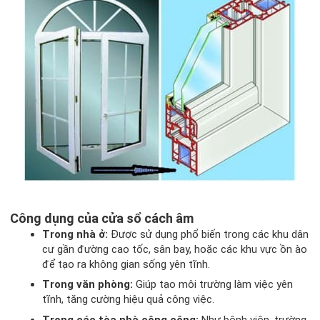
Công dụng của cửa sổ cách âm
Trong nhà ở:
Được sử dụng phổ biến trong các khu dân
cư gần đường cao tốc, sân bay, hoặc các khu vực ồn ào
để tạo ra không gian sống yên tĩnh.
Trong văn phòng:
Giúp tạo môi trường làm việc yên
tĩnh, tăng cường hiệu quả công việc.
Trong các tòa nhà công cộng:
Như bệnh viện, trường