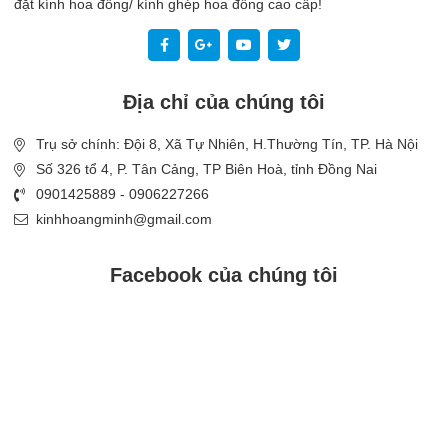
đặt kính hoa đồng/ kính ghép hoa đồng cao cấp!
Địa chỉ của chúng tôi
Trụ sở chính: Đội 8, Xã Tự Nhiên, H.Thường Tín, TP. Hà Nội
Số 326 tổ 4, P. Tân Cảng, TP Biên Hoà, tỉnh Đồng Nai
0901425889 - 0906227266
kinhhoangminh@gmail.com
Facebook của chúng tôi